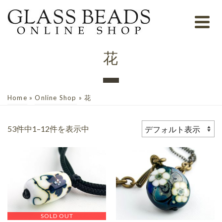
花
Home
»
Online Shop
»
花
53件中1–12件を表示中
SOLD OUT