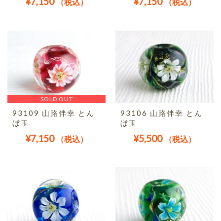
¥
7,150
¥
7,150
（税込）
（税込）
SOLD OUT
93109 山路伴幸 とん
93106 山路伴幸 とん
ぼ玉
ぼ玉
¥
7,150
¥
5,500
（税込）
（税込）