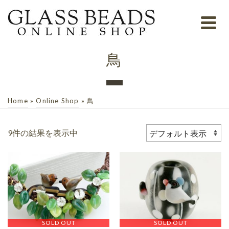
鳥
Home
»
Online Shop
»
鳥
9件の結果を表示中
SOLD OUT
SOLD OUT