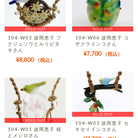
SOLD OUT
SOLD OUT
104-W02 波岡恵子 フ
104-W06 波岡恵子 コ
クジュソウとルリビタ
ザクラインコさん
キさん
¥
7,700
（税込）
¥
8,800
（税込）
SOLD OUT
SOLD OUT
104-W03 波岡恵子 セ
104-W01 波岡恵子 桜
キセイインコさん
とメジロさん