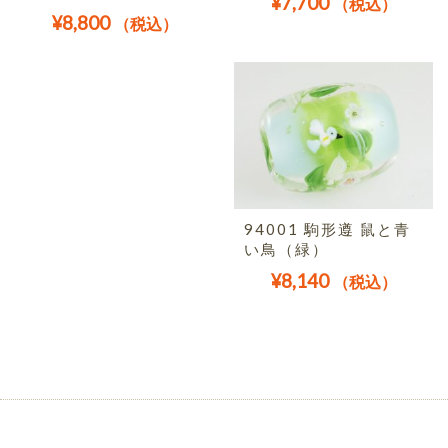
¥
7,700
（税込）
¥
8,800
（税込）
94001 駒形遵 鼠と青
い鳥（緑）
¥
8,140
（税込）