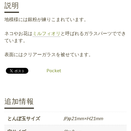
説明
地模様には銀粉が練りこまれています。
ネコやお花は
ミルフィオリ
と呼ばれるガラスパーツででき
ています。
表面にはクリアーガラスを被せています。
Pocket
追加情報
とんぼ玉サイズ
約φ21mm×H21mm