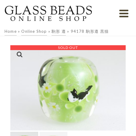
Home
»
Online Shop
»
駒形 遵
»
94178 駒形遵 黒猫
SOLD OUT