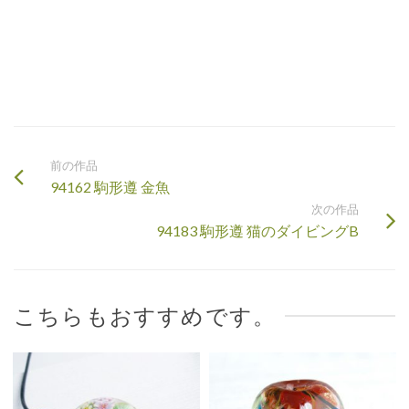
前の作品
94162 駒形遵 金魚
次の作品
94183 駒形遵 猫のダイビングB
こちらもおすすめです。