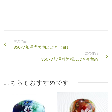
前の作品
85077 加澤尚美 桜ふぶき（白）
次の作品
85079 加澤尚美 桜ふぶき帯留め
こちらもおすすめです。