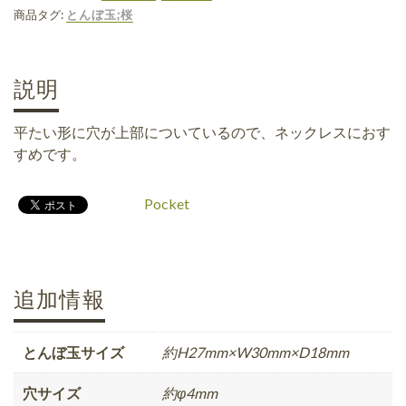
商品タグ:
とんぼ玉;桜
説明
平たい形に穴が上部についているので、ネックレスにおす
すめです。
Pocket
追加情報
とんぼ玉サイズ
約H27mm×W30mm×D18mm
穴サイズ
約φ4mm