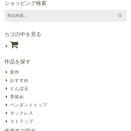
ショッピング検索
Search
for:
カゴの中を見る
作品を探す
新作
おすすめ
とんぼ玉
帯留め
ペンダントトップ
ネックレス
ストラップ
作家名で探す