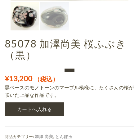
85078 加澤尚美 桜ふぶき
（黒）
¥
13,200
（税込）
黒ベースのモノトーンのマーブル模様に、たくさんの桜が
咲いた上品な作品です。
商品カテゴリー:
加澤 尚美
,
とんぼ玉