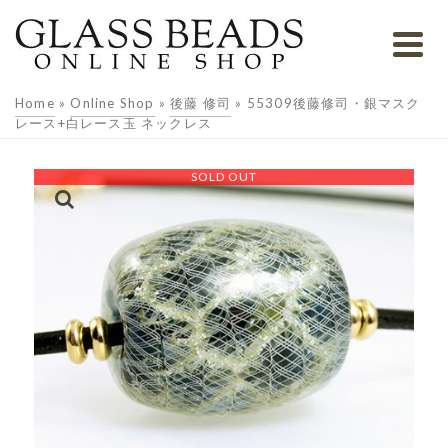
Home
»
Online Shop
»
後藤 修司
»
55309後藤修司・銀マスク
レース+白レース玉 ネックレス
SOLD OUT