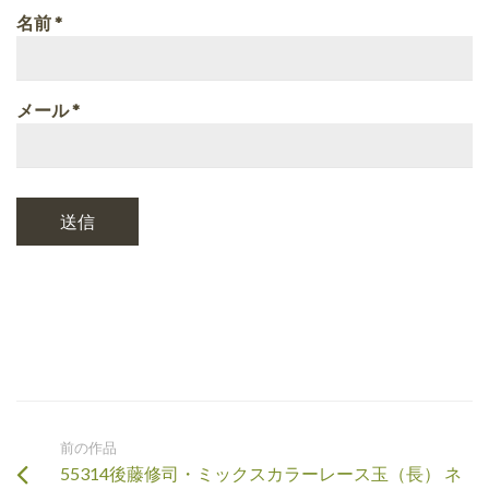
名前
*
メール
*
前の作品
55314後藤修司・ミックスカラーレース玉（長） ネ