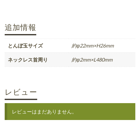
追加情報
とんぼ玉サイズ
約φ22mm×H26mm
ネックレス首周り
約φ2mm×L480mm
レビュー
レビューはまだありません。