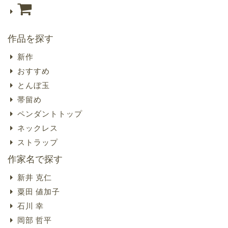
作品を探す
新作
おすすめ
とんぼ玉
帯留め
ペンダントトップ
ネックレス
ストラップ
作家名で探す
新井 克仁
粟田 値加子
石川 幸
岡部 哲平