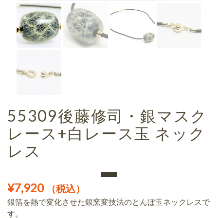
55309後藤修司・銀マスク
レース+白レース玉 ネック
レス
¥
7,920
（税込）
銀箔を熱で変化させた銀窯変技法のとんぼ玉ネックレスで
す。