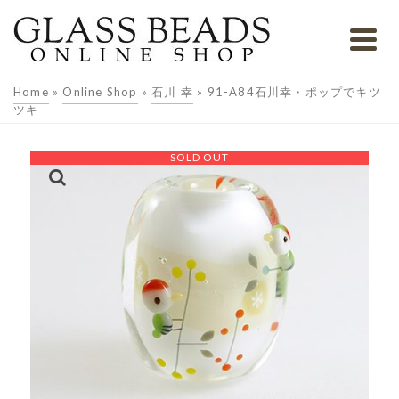
Home
»
Online Shop
»
石川 幸
»
91-A84石川幸・ポップでキツ
ツキ
SOLD OUT