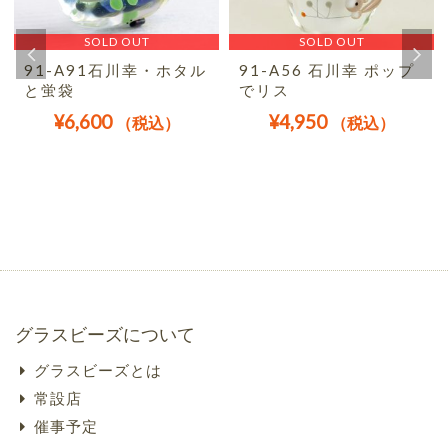
SOLD OUT
SOLD OUT
91-A91石川幸・ホタル
91-A56 石川幸 ポップ
と蛍袋
でリス
¥
6,600
¥
4,950
（税込）
（税込）
グラスビーズについて
グラスビーズとは
常設店
催事予定