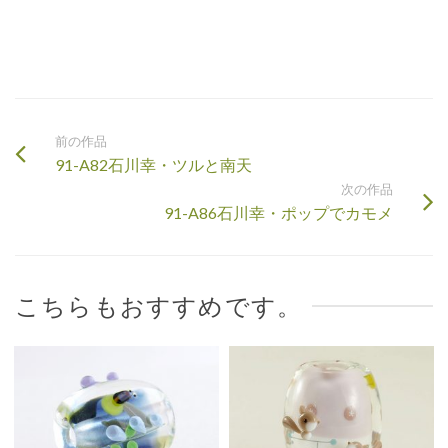
前の作品
91-A82石川幸・ツルと南天
次の作品
91-A86石川幸・ポップでカモメ
こちらもおすすめです。