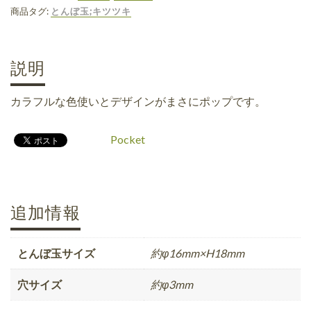
商品タグ:
とんぼ玉;キツツキ
説明
カラフルな色使いとデザインがまさにポップです。
Pocket
追加情報
とんぼ玉サイズ
約φ16mm×H18mm
穴サイズ
約φ3mm